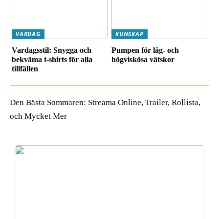
VARDAG
KUNSKAP
Vardagsstil: Snygga och
Pumpen för låg- och
bekväma t-shirts för alla
högviskösa vätskor
tillfällen
Den Bästa Sommaren: Streama Online, Trailer, Rollista,
och Mycket Mer