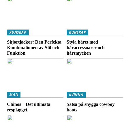
KUNSKAP
KUNSKAP
Skjortjackor: Den Perfekta
Styla håret med
Kombinationen av Stil och
håraccessoarer och
Funktion
hårsmycken
MAN
KVINNA
Chinos – Det ultimata
Satsa på snygga cowboy
resplagget
boots