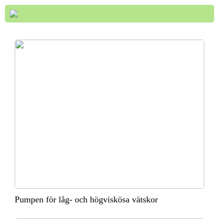
Pumpen för låg- och högviskösa vätskor