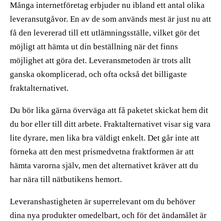
Många internetföretag erbjuder nu ibland ett antal olika
leveransutgåvor. En av de som används mest är just nu att
få den levererad till ett utlämningsställe, vilket gör det
möjligt att hämta ut din beställning när det finns
möjlighet att göra det. Leveransmetoden är trots allt
ganska okomplicerad, och ofta också det billigaste
fraktalternativet.
Du bör lika gärna överväga att få paketet skickat hem dit
du bor eller till ditt arbete. Fraktalternativet visar sig vara
lite dyrare, men lika bra väldigt enkelt. Det går inte att
förneka att den mest prismedvetna fraktformen är att
hämta varorna själv, men det alternativet kräver att du
har nära till nätbutikens hemort.
Leveranshastigheten är superrelevant om du behöver
dina nya produkter omedelbart, och för det ändamålet är