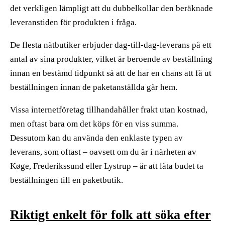
det verkligen lämpligt att du dubbelkollar den beräknade
leveranstiden för produkten i fråga.
De flesta nätbutiker erbjuder dag-till-dag-leverans på ett
antal av sina produkter, vilket är beroende av beställning
innan en bestämd tidpunkt så att de har en chans att få ut
beställningen innan de paketanställda går hem.
Vissa internetföretag tillhandahåller frakt utan kostnad,
men oftast bara om det köps för en viss summa.
Dessutom kan du använda den enklaste typen av
leverans, som oftast – oavsett om du är i närheten av
Køge, Frederikssund eller Lystrup – är att låta budet ta
beställningen till en paketbutik.
Riktigt enkelt för folk att söka efter