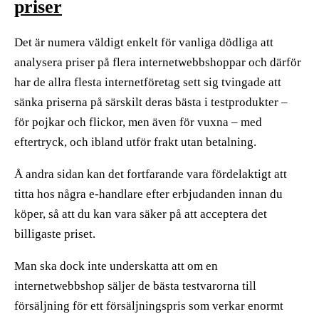
priser
Det är numera väldigt enkelt för vanliga dödliga att
analysera priser på flera internetwebbshoppar och därför
har de allra flesta internetföretag sett sig tvingade att
sänka priserna på särskilt deras bästa i testprodukter –
för pojkar och flickor, men även för vuxna – med
eftertryck, och ibland utför frakt utan betalning.
Å andra sidan kan det fortfarande vara fördelaktigt att
titta hos några e-handlare efter erbjudanden innan du
köper, så att du kan vara säker på att acceptera det
billigaste priset.
Man ska dock inte underskatta att om en
internetwebbshop säljer de bästa testvarorna till
försäljning för ett försäljningspris som verkar enormt