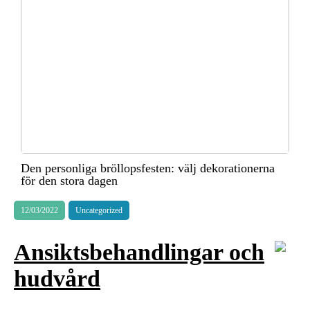
Den personliga bröllopsfesten: välj dekorationerna
för den stora dagen
12/03/2022
Uncategorized
Ansiktsbehandlingar och
hudvård