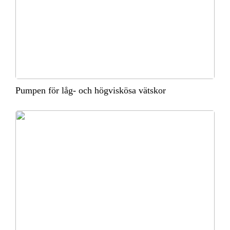
Pumpen för låg- och högviskösa vätskor