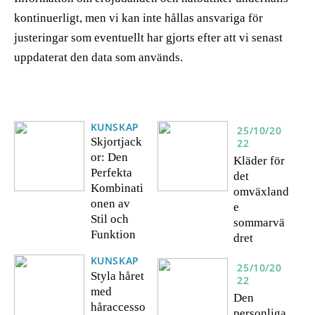
kontinuerligt, men vi kan inte hållas ansvariga för
justeringar som eventuellt har gjorts efter att vi senast
uppdaterat den data som används.
KUNSKAP
25/10/20
Skjortjack
22
or: Den
Kläder för
Perfekta
det
Kombinati
omväxland
onen av
e
Stil och
sommarvä
Funktion
dret
KUNSKAP
25/10/20
Styla håret
22
med
Den
håraccesso
personliga