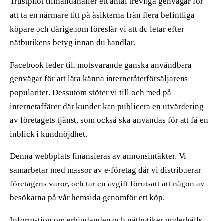
Trustpilot tillhandahåller ett antal trevliga genvägar för
att ta en närmare titt på åsikterna från flera befintliga
köpare och därigenom föreslår vi att du letar efter
nätbutikens betyg innan du handlar.
Facebook leder till motsvarande ganska användbara
genvägar för att lära känna internetåterförsäljarens
popularitet. Dessutom stöter vi till och med på
internetaffärer där kunder kan publicera en utvärdering
av företagets tjänst, som också ska användas för att få en
inblick i kundnöjdhet.
Denna webbplats finansieras av annonsintäkter. Vi
samarbetar med massor av e-företag där vi distribuerar
företagens varor, och tar en avgift förutsatt att någon av
besökarna på vår hemsida genomför ett köp.
Information om erbjudanden och nätbutiker underhålls