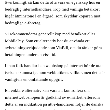
överkomligt, så kan detta ofta vara en egenskap hos en
bedräglig internethandlare. Köp med vanliga betalkort
ingår åtminstone i en åtgärd, som skyddar köparen mot
bedrägliga e-företag.
Vi rekommenderar generellt köp med betalkort eller
MobilePay. Som ett alternativ bör du använda ett
avbetalningserbjudande som ViaBill, om du tänker göra
betalningen under en viss tid.
Innan folk handlar i en webbshop på internet bör de utan
tvekan skumma igenom webbutikens villkor, men detta är
vanligtvis en omfattande uppgift.
Ett enklare alternativ kan vara att kontrollera om
internetwebbshopen är godkänd av e-märket, eftersom
detta är en indikation på att e-handlaren följer de danska