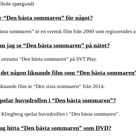
illede spørgsmål
r “Den bästa sommaren” för något?
ästa sommaren” är en svensk film från 2000 som regisserades 
an jag se “Den bästa sommaren” på nätet?
 streama “Den bästa sommaren” på SVT Play.
 det någon liknande film som “Den bästa sommaren
liknande film är “Den sista sommaren” från 2014.
pelar huvudrollen i “Den bästa sommaren”?
 Klingberg spelar huvudrollen i “Den bästa sommaren”.
ag hitta “Den bästa sommaren” som DVD?