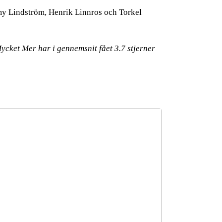
my Lindström, Henrik Linnros och Torkel
Mycket Mer har i gennemsnit fået
3.7
stjerner