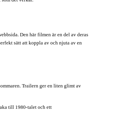
ebbsida. Den här filmen är en del av deras
erfekt sätt att koppla av och njuta av en
 sommaren. Trailern ger en liten glimt av
ka till 1980-talet och ett