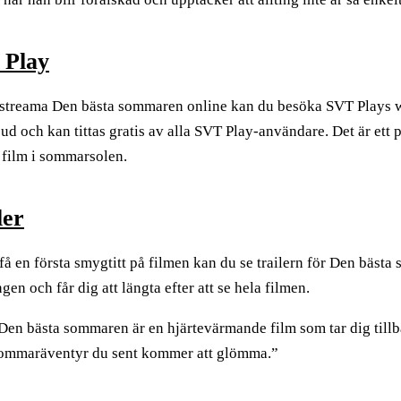
 Play
t streama Den bästa sommaren online kan du besöka SVT Plays w
ud och kan tittas gratis av alla SVT Play-användare. Det är ett p
 film i sommarsolen.
ler
 få en första smygtitt på filmen kan du se trailern för Den bästa
gen och får dig att längta efter att se hela filmen.
Den bästa sommaren är en hjärtevärmande film som tar dig tillba
ommaräventyr du sent kommer att glömma.”