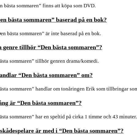
en bästa sommaren” finns att köpa som DVD.
en bästa sommaren” baserad på en bok?
Den bästa sommaren” är inte baserad på en bok.
n genre tillhör “Den bästa sommaren”?
ästa sommaren” tillhör genren drama/komedi.
andlar “Den bästa sommaren” om?
ästa sommaren” handlar om tonåringen Erik som tillbringar so
ång är “Den bästa sommaren”?
ästa sommaren” har en speltid på cirka 1 timme och 43 minuter.
 skådespelare är med i “Den bästa sommaren”?