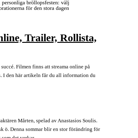
 personliga bröllopsfesten: välj
orationerna för den stora dagen
e, Trailer, Rollista,
succé. Filmen finns att streama online på
 I den här artikeln får du all information du
aktären Mårten, spelad av Anastasios Soulis.
k ö. Denna sommar blir en stor förändring för
t som det verkar.