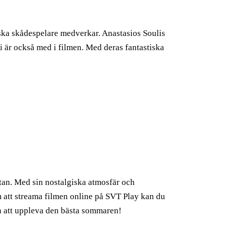
ska skådespelare medverkar. Anastasios Soulis
är också med i filmen. Med deras fantastiska
an. Med sin nostalgiska atmosfär och
m att streama filmen online på SVT Play kan du
en att uppleva den bästa sommaren!