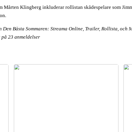
m Mårten Klingberg inkluderar rollistan skådespelare som Jim
on.
en Den Bästa Sommaren: Streama Online, Trailer, Rollista, och 
t på
23
anmeldelser