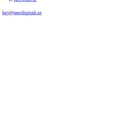
hej@merdigitalt.se