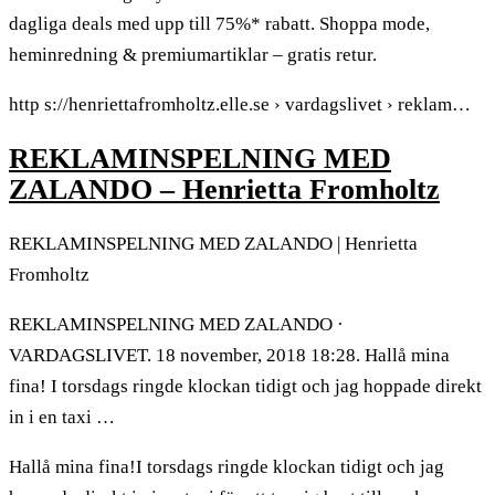
dagliga deals med upp till 75%* rabatt. Shoppa mode,
heminredning & premiumartiklar – gratis retur.
http s://henriettafromholtz.elle.se › vardagslivet › reklam…
REKLAMINSPELNING MED
ZALANDO – Henrietta Fromholtz
REKLAMINSPELNING MED ZALANDO | Henrietta
Fromholtz
REKLAMINSPELNING MED ZALANDO ·
VARDAGSLIVET. 18 november, 2018 18:28. Hallå mina
fina! I torsdags ringde klockan tidigt och jag hoppade direkt
in i en taxi …
Hallå mina fina!I torsdags ringde klockan tidigt och jag