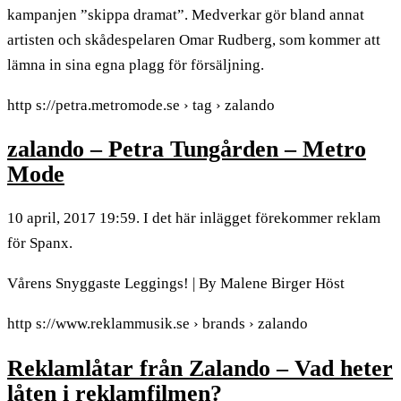
kampanjen ”skippa dramat”. Medverkar gör bland annat
artisten och skådespelaren Omar Rudberg, som kommer att
lämna in sina egna plagg för försäljning.
http s://petra.metromode.se › tag › zalando
zalando – Petra Tungården – Metro
Mode
10 april, 2017 19:59. I det här inlägget förekommer reklam
för Spanx.
Vårens Snyggaste Leggings! | By Malene Birger Höst
http s://www.reklammusik.se › brands › zalando
Reklamlåtar från Zalando – Vad heter
låten i reklamfilmen?