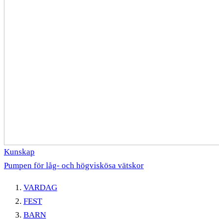
Kunskap
Pumpen för låg- och högviskösa vätskor
VARDAG
FEST
BARN