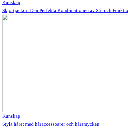
Kunskap
Skjortjackor: Den Perfekta Kombinationen av Stil och Funkti
Kunskap
Styla håret med håraccessoarer och hårsmycken