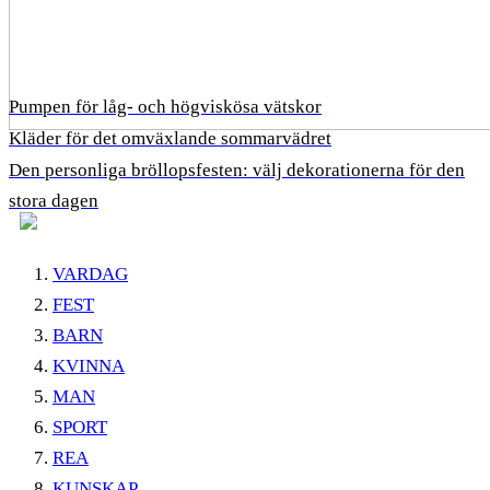
Pumpen för låg- och högviskösa vätskor
Kläder för det omväxlande sommarvädret
Den personliga bröllopsfesten: välj dekorationerna för den
stora dagen
VARDAG
FEST
BARN
KVINNA
MAN
SPORT
REA
KUNSKAP