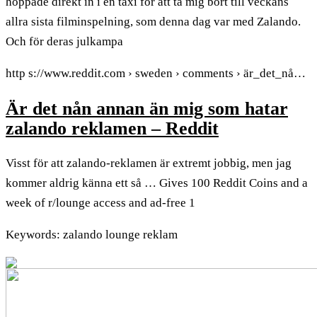
hoppade direkt in i en taxi för att ta mig bort till veckans
allra sista filminspelning, som denna dag var med Zalando.
Och för deras julkampa
http s://www.reddit.com › sweden › comments › är_det_nå…
Är det nån annan än mig som hatar
zalando reklamen – Reddit
Visst för att zalando-reklamen är extremt jobbig, men jag
kommer aldrig känna ett så … Gives 100 Reddit Coins and a
week of r/lounge access and ad-free 1
Keywords: zalando lounge reklam