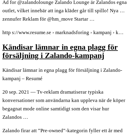
Ad for @zalandolounge Zalando Lounge är Zalandos egna
outlet, vilket innebär att inga kläder går till spillo! Nya …
zennufer Reklam för @hm_move Startar …
http s://www.resume.se › marknadsforing › kampanj › k…
Kändisar lämnar in egna plagg för
försäljning i Zalando-kampanj
Kändisar lämnar in egna plagg för försäljning i Zalando-
kampanj – Resumé
20 sep. 2021 — Tv-reklam dramatiserar typiska
konversationer som användarna kan uppleva när de köper
begagnat mode online samtidigt som den visar hur
Zalandos …
Zalando firar att ”Pre-owned”-kategorin fyller ett år med