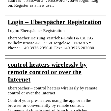
address *. Password *. Password *. Save logon. Log
on. Register as a new user.
Login – Eberspächer Registration
Login: Eberspächer Registration
Eberspächer Heizung Vertriebs-GmbH & Co. KG
Wilhelmstrasse 47 17358 Torgelow GERMANY.
Phone: + 49 3976 2350-0. Fax: +49 3976 202080
control heaters wirelessly by
remote control or over the
Internet
Eberspächer – control heaters wirelessly by remote
control or over the Internet
Control your pre-heaters using the app or in the
browser or conveniently by remote control.
Convenient climate control from Eberspächer.