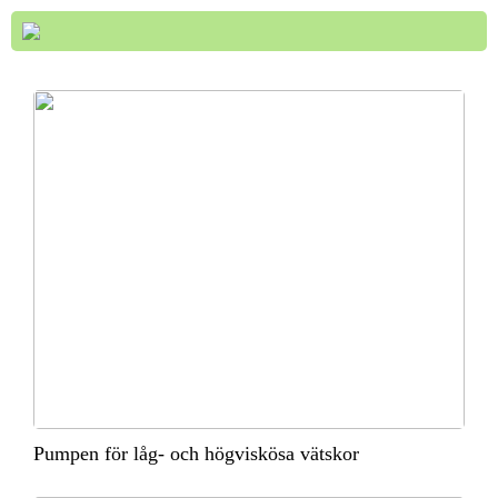
Pumpen för låg- och högviskösa vätskor