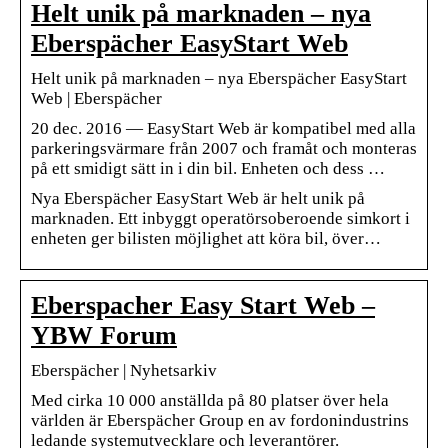
Helt unik på marknaden – nya
Eberspächer EasyStart Web
Helt unik på marknaden – nya Eberspächer EasyStart
Web | Eberspächer
20 dec. 2016 — EasyStart Web är kompatibel med alla
parkeringsvärmare från 2007 och framåt och monteras
på ett smidigt sätt in i din bil. Enheten och dess …
Nya Eberspächer EasyStart Web är helt unik på
marknaden. Ett inbyggt operatörsoberoende simkort i
enheten ger bilisten möjlighet att köra bil, över…
Eberspacher Easy Start Web –
YBW Forum
Eberspächer | Nyhetsarkiv
Med cirka 10 000 anställda på 80 platser över hela
världen är Eberspächer Group en av fordonindustrins
ledande systemutvecklare och leverantörer.