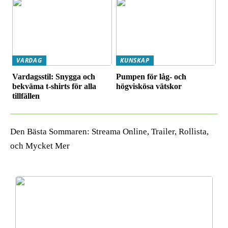
VARDAG
KUNSKAP
Vardagsstil: Snygga och
Pumpen för låg- och
bekväma t-shirts för alla
högviskösa vätskor
tillfällen
Den Bästa Sommaren: Streama Online, Trailer, Rollista,
och Mycket Mer