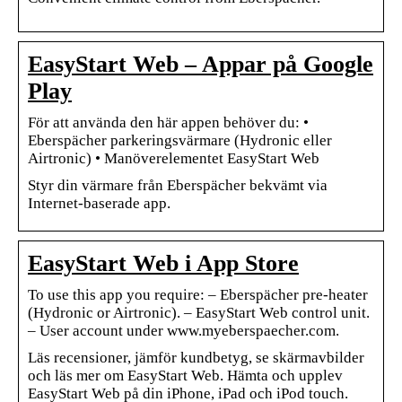
EasyStart Web – Appar på Google
Play
För att använda den här appen behöver du: •
Eberspächer parkeringsvärmare (Hydronic eller
Airtronic) • Manöverelementet EasyStart Web
Styr din värmare från Eberspächer bekvämt via
Internet-baserade app.
EasyStart Web i App Store
To use this app you require: – Eberspächer pre-heater
(Hydronic or Airtronic). – EasyStart Web control unit.
– User account under www.myeberspaecher.com.
Läs recensioner, jämför kundbetyg, se skärmavbilder
och läs mer om EasyStart Web. Hämta och upplev
EasyStart Web på din iPhone, iPad och iPod touch.