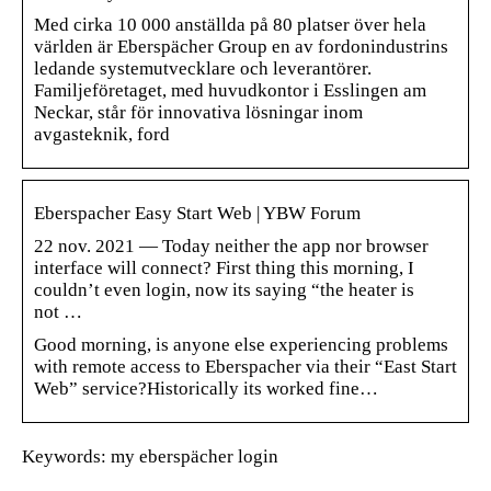
Med cirka 10 000 anställda på 80 platser över hela
världen är Eberspächer Group en av fordonindustrins
ledande systemutvecklare och leverantörer.
Familjeföretaget, med huvudkontor i Esslingen am
Neckar, står för innovativa lösningar inom
avgasteknik, ford
Eberspacher Easy Start Web | YBW Forum
22 nov. 2021 — Today neither the app nor browser
interface will connect? First thing this morning, I
couldn’t even login, now its saying “the heater is
not …
Good morning, is anyone else experiencing problems
with remote access to Eberspacher via their “East Start
Web” service?Historically its worked fine…
Keywords: my eberspächer login