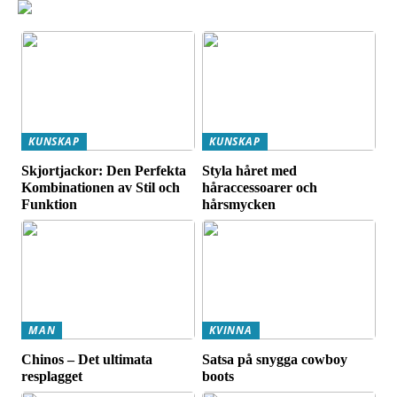
KUNSKAP
KUNSKAP
Skjortjackor: Den Perfekta
Styla håret med
Kombinationen av Stil och
håraccessoarer och
Funktion
hårsmycken
MAN
KVINNA
Chinos – Det ultimata
Satsa på snygga cowboy
resplagget
boots