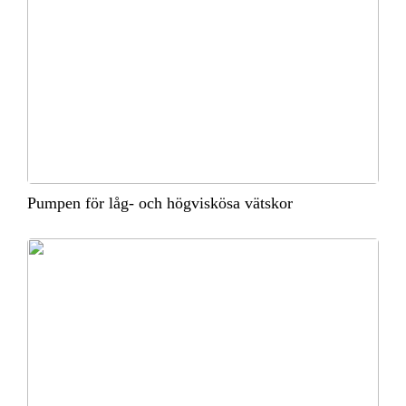
Pumpen för låg- och högviskösa vätskor