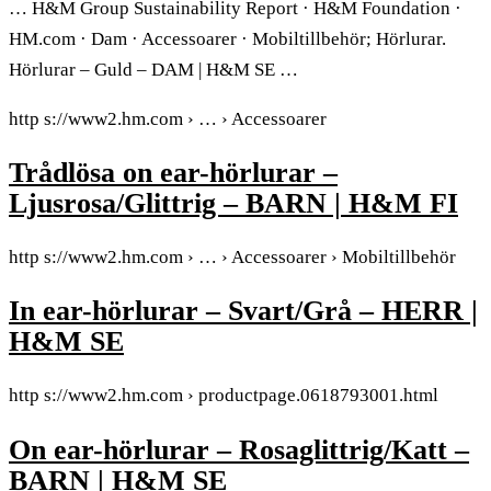
… H&M Group Sustainability Report · H&M Foundation ·
HM.com · Dam · Accessoarer · Mobiltillbehör; Hörlurar.
Hörlurar – Guld – DAM | H&M SE …
http s://www2.hm.com › … › Accessoarer
Trådlösa on ear-hörlurar –
Ljusrosa/Glittrig – BARN | H&M FI
http s://www2.hm.com › … › Accessoarer › Mobiltillbehör
In ear-hörlurar – Svart/Grå – HERR |
H&M SE
http s://www2.hm.com › productpage.0618793001.html
On ear-hörlurar – Rosaglittrig/Katt –
BARN | H&M SE