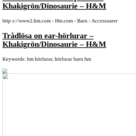
Khakigrön/Dinosaurie – H&M
http s://www2.hm.com › Hm.com › Barn › Accessoarer
Trådlösa on ear-hörlurar –
Khakigrön/Dinosaurie – H&M
Keywords: hm hörlurar, hörlurar barn hm