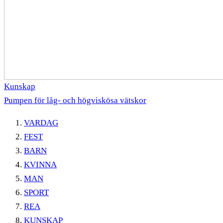
Kunskap
Pumpen för låg- och högviskösa vätskor
VARDAG
FEST
BARN
KVINNA
MAN
SPORT
REA
KUNSKAP