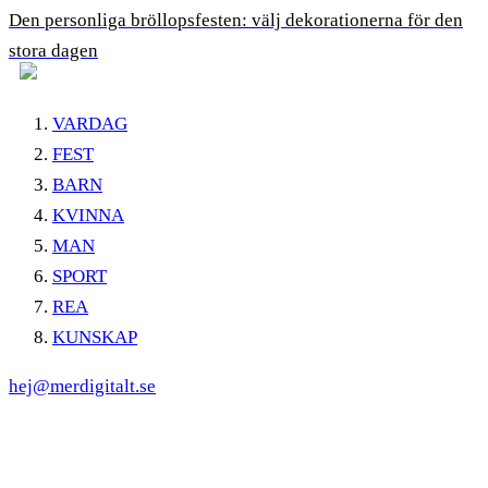
Den personliga bröllopsfesten: välj dekorationerna för den
stora dagen
VARDAG
FEST
BARN
KVINNA
MAN
SPORT
REA
KUNSKAP
hej@merdigitalt.se