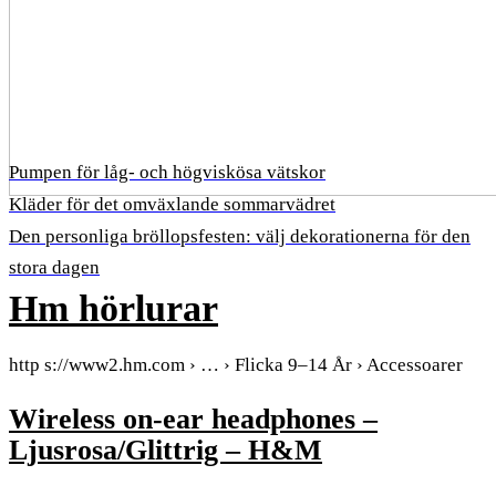
Pumpen för låg- och högviskösa vätskor
Kläder för det omväxlande sommarvädret
Den personliga bröllopsfesten: välj dekorationerna för den
stora dagen
Hm hörlurar
http s://www2.hm.com › … › Flicka 9–14 År › Accessoarer
Wireless on-ear headphones –
Ljusrosa/Glittrig – H&M