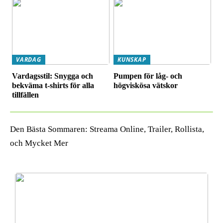
VARDAG
KUNSKAP
Vardagsstil: Snygga och
Pumpen för låg- och
bekväma t-shirts för alla
högviskösa vätskor
tillfällen
Den Bästa Sommaren: Streama Online, Trailer, Rollista,
och Mycket Mer