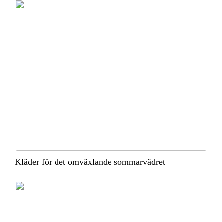
Kläder för det omväxlande sommarvädret