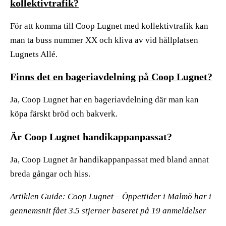
kollektivtrafik?
För att komma till Coop Lugnet med kollektivtrafik kan
man ta buss nummer XX och kliva av vid hållplatsen
Lugnets Allé.
Finns det en bageriavdelning på Coop Lugnet?
Ja, Coop Lugnet har en bageriavdelning där man kan
köpa färskt bröd och bakverk.
Är Coop Lugnet handikappanpassat?
Ja, Coop Lugnet är handikappanpassat med bland annat
breda gångar och hiss.
Artiklen Guide: Coop Lugnet – Öppettider i Malmö har i
gennemsnit fået
3.5
stjerner baseret på
19
anmeldelser