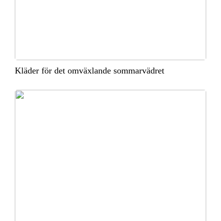
Kläder för det omväxlande sommarvädret