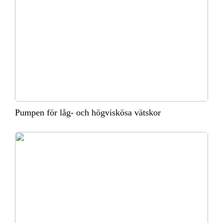
Pumpen för låg- och högviskösa vätskor