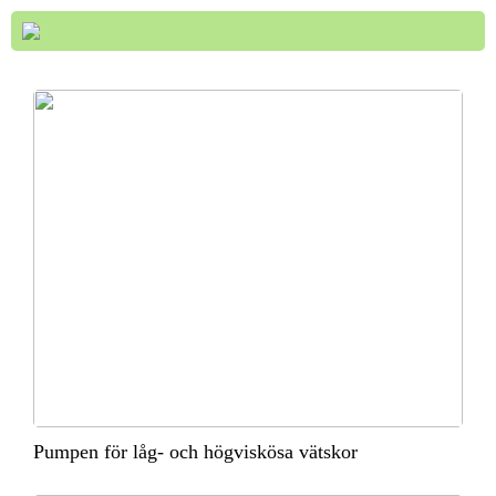
Pumpen för låg- och högviskösa vätskor