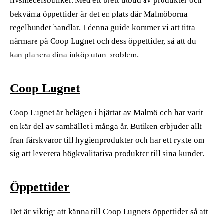
livsmedelsbutiker. Med ett brett utbud av produkter och
bekväma öppettider är det en plats där Malmöborna
regelbundet handlar. I denna guide kommer vi att titta
närmare på Coop Lugnet och dess öppettider, så att du
kan planera dina inköp utan problem.
Coop Lugnet
Coop Lugnet är belägen i hjärtat av Malmö och har varit
en kär del av samhället i många år. Butiken erbjuder allt
från färskvaror till hygienprodukter och har ett rykte om
sig att leverera högkvalitativa produkter till sina kunder.
Öppettider
Det är viktigt att känna till Coop Lugnets öppettider så att