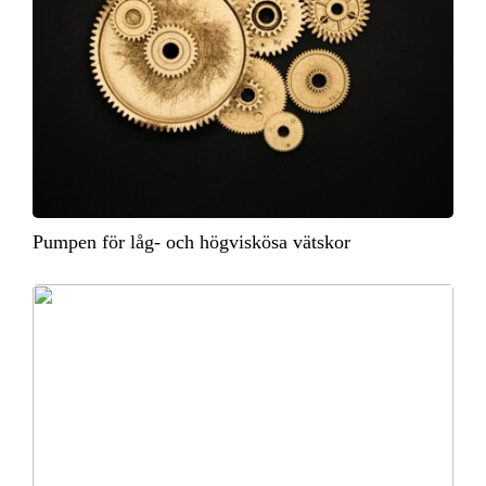
Pumpen för låg- och högviskösa vätskor