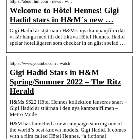
http s://about.hm.com › news › w…
Welcome to Hôtel Hennes! Gigi
Hadid stars in H&M´s new …
Gigi Hadid är stjärnan i H&M:s nya kampanjfilm där
vi får hänga med till det fiktiva Hôtel Hennes. Hadid
spelar hotellägaren som checkar in en gäst spelad …
http s://www.youtube.com › watch
Gigi Hadid Stars in H&M
Spring/Summer 2022 – The Ritz
Herald
H&Ms SS22 Hôtel Hennes kollektion lanseras snart –
Gigi Hadid är stjärnan i den nya kampanjfilmen –
Metro Mode
H&M has launched a new campaign starring one of
the world’s best-known models, Gigi Hadid. It comes
with a film called Hôtel Hennes, “a fictional