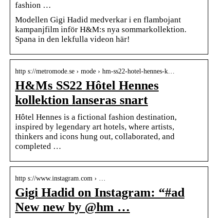
fashion …
Modellen Gigi Hadid medverkar i en flambojant
kampanjfilm inför H&M:s nya sommarkollektion.
Spana in den lekfulla videon här!
http s://metromode.se › mode › hm-ss22-hotel-hennes-k…
H&Ms SS22 Hôtel Hennes
kollektion lanseras snart
Hôtel Hennes is a fictional fashion destination,
inspired by legendary art hotels, where artists,
thinkers and icons hung out, collaborated, and
completed …
http s://www.instagram.com › …
Gigi Hadid on Instagram: “#ad
New new by @hm …