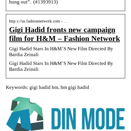
hung out”. (#1393913)
http s://us.fashionnetwork.com › …
Gigi Hadid fronts new campaign
film for H&M – Fashion Network
Gigi Hadid Stars In H&M´S New Film Directed By
Bardia Zeinali
Gigi Hadid Stars In H&M´S New Film Directed By
Bardia Zeinali
Keywords: gigi hadid hm, hm gigi hadid