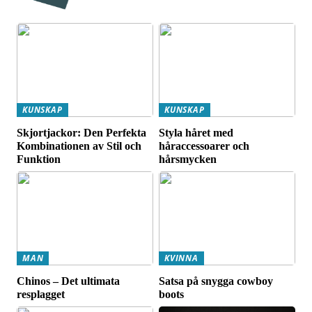
KUNSKAP
KUNSKAP
Skjortjackor: Den Perfekta
Styla håret med
Kombinationen av Stil och
håraccessoarer och
Funktion
hårsmycken
MAN
KVINNA
Chinos – Det ultimata
Satsa på snygga cowboy
resplagget
boots