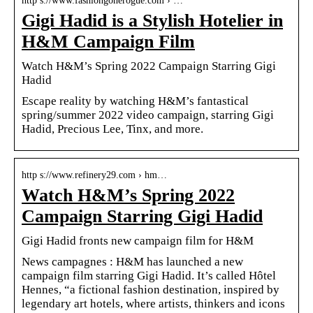
http s://www.fashiongonerogue.com › …
Gigi Hadid is a Stylish Hotelier in
H&M Campaign Film
Watch H&M’s Spring 2022 Campaign Starring Gigi
Hadid
Escape reality by watching H&M’s fantastical
spring/summer 2022 video campaign, starring Gigi
Hadid, Precious Lee, Tinx, and more.
http s://www.refinery29.com › hm…
Watch H&M’s Spring 2022
Campaign Starring Gigi Hadid
Gigi Hadid fronts new campaign film for H&M
News campagnes : ​H&M has launched a new
campaign film starring Gigi Hadid. It’s called Hôtel
Hennes, “a fictional fashion destination, inspired by
legendary art hotels, where artists, thinkers and icons