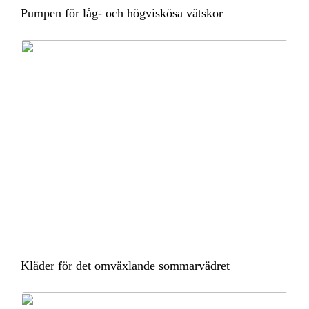
Pumpen för låg- och högviskösa vätskor
Kläder för det omväxlande sommarvädret