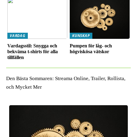
VARDAG
KUNSKAP
Vardagsstil: Snygga och
Pumpen för låg- och
bekväma t-shirts för alla
högviskösa vätskor
tillfällen
Den Bästa Sommaren: Streama Online, Trailer, Rollista,
och Mycket Mer