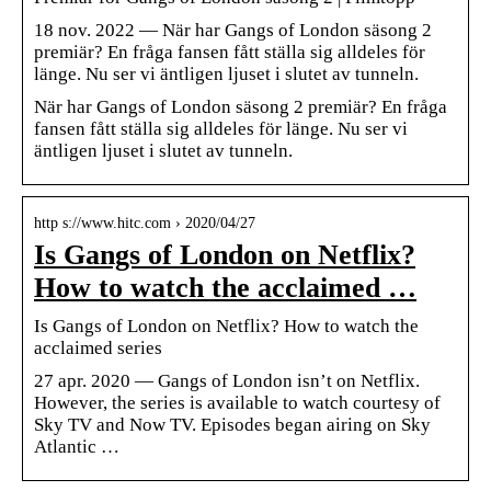
18 nov. 2022 — När har Gangs of London säsong 2
premiär? En fråga fansen fått ställa sig alldeles för
länge. Nu ser vi äntligen ljuset i slutet av tunneln.
När har Gangs of London säsong 2 premiär? En fråga
fansen fått ställa sig alldeles för länge. Nu ser vi
äntligen ljuset i slutet av tunneln.
http s://www.hitc.com › 2020/04/27
Is Gangs of London on Netflix?
How to watch the acclaimed …
Is Gangs of London on Netflix? How to watch the
acclaimed series
27 apr. 2020 — Gangs of London isn’t on Netflix.
However, the series is available to watch courtesy of
Sky TV and Now TV. Episodes began airing on Sky
Atlantic …