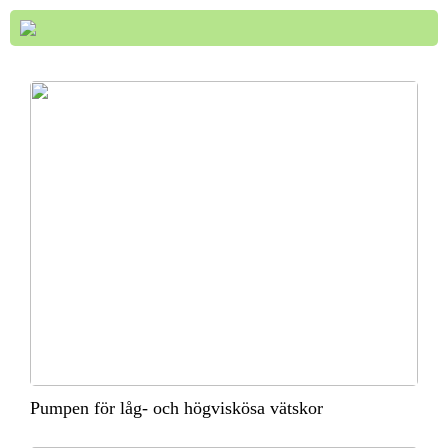
Pumpen för låg- och högviskösa vätskor