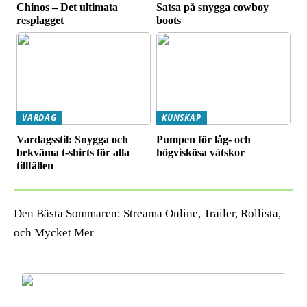
Chinos – Det ultimata
Satsa på snygga cowboy
resplagget
boots
VARDAG
KUNSKAP
Vardagsstil: Snygga och
Pumpen för låg- och
bekväma t-shirts för alla
högviskösa vätskor
tillfällen
Den Bästa Sommaren: Streama Online, Trailer, Rollista,
och Mycket Mer