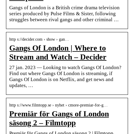
Gangs of London is a British crime drama television
series produced by Pulse Films & Sister, following
struggles between rival gangs and other criminal …
http s://decider.com › show › gan…
Gangs Of London | Where to
Stream and Watch – Decider
27 jan. 2023 — Looking to watch Gangs Of London?
Find out where Gangs Of London is streaming, if
Gangs Of London is on Netflix, and get news and
updates, …
http s://www.filmtopp.se › nyhet › cmore-premiar-for-g…
Premiär för Gangs of London
säsong 2 – Filmtopp
Premiär för Gangs of London säsong 2 | Filmtopp