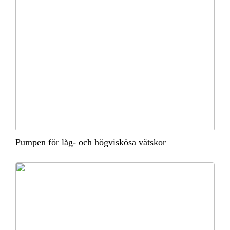
Pumpen för låg- och högviskösa vätskor