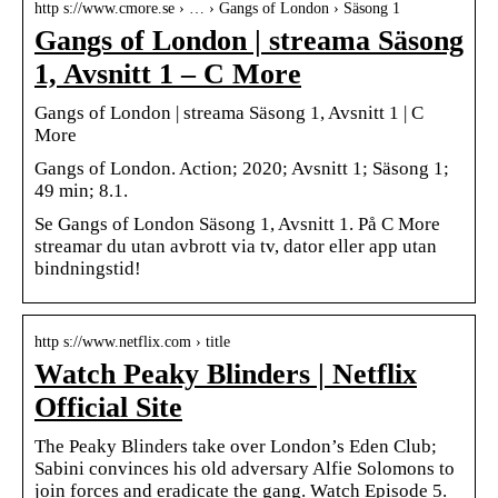
http s://www.cmore.se › … › Gangs of London › Säsong 1
Gangs of London | streama Säsong
1, Avsnitt 1 – C More
Gangs of London | streama Säsong 1, Avsnitt 1 | C
More
Gangs of London. Action; 2020; Avsnitt 1; Säsong 1;
49 min; 8.1.
Se Gangs of London Säsong 1, Avsnitt 1. På C More
streamar du utan avbrott via tv, dator eller app utan
bindningstid!
http s://www.netflix.com › title
Watch Peaky Blinders | Netflix
Official Site
The Peaky Blinders take over London’s Eden Club;
Sabini convinces his old adversary Alfie Solomons to
join forces and eradicate the gang. Watch Episode 5.