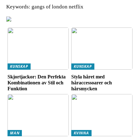
Keywords: gangs of london netflix
KUNSKAP
KUNSKAP
Skjortjackor: Den Perfekta
Styla håret med
Kombinationen av Stil och
håraccessoarer och
Funktion
hårsmycken
MAN
KVINNA