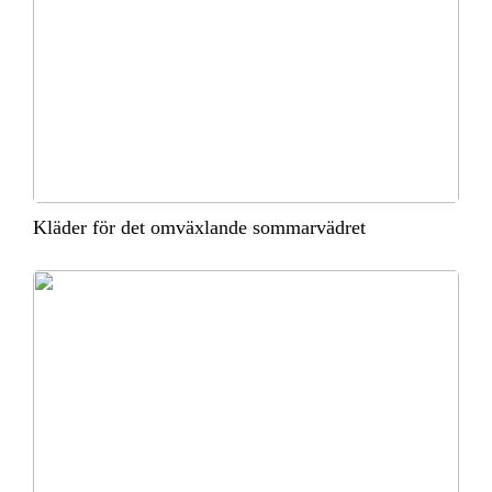
Kläder för det omväxlande sommarvädret