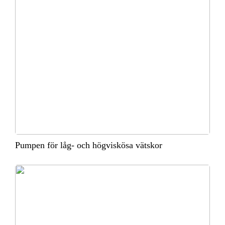
Pumpen för låg- och högviskösa vätskor