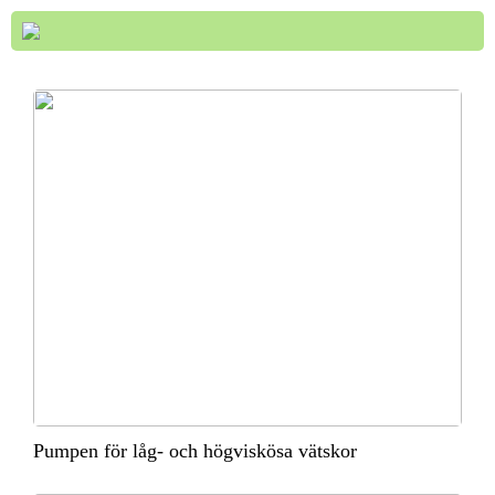
Pumpen för låg- och högviskösa vätskor