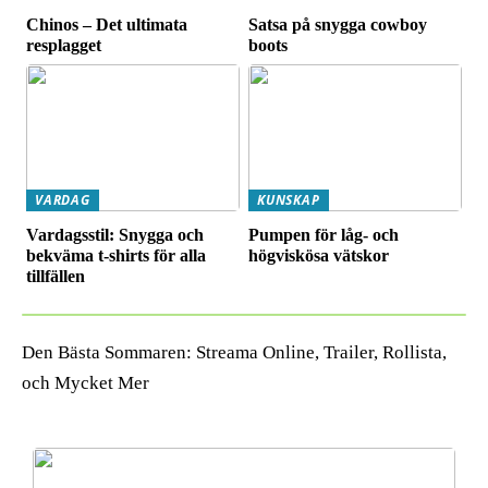
Chinos – Det ultimata
Satsa på snygga cowboy
resplagget
boots
VARDAG
KUNSKAP
Vardagsstil: Snygga och
Pumpen för låg- och
bekväma t-shirts för alla
högviskösa vätskor
tillfällen
Den Bästa Sommaren: Streama Online, Trailer, Rollista,
och Mycket Mer