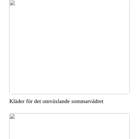
Kläder för det omväxlande sommarvädret