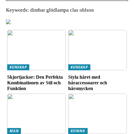
Keywords: dimbar glödlampa clas ohlson
KUNSKAP
KUNSKAP
Skjortjackor: Den Perfekta
Styla håret med
Kombinationen av Stil och
håraccessoarer och
Funktion
hårsmycken
MAN
KVINNA