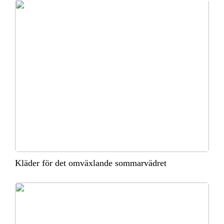
Kläder för det omväxlande sommarvädret