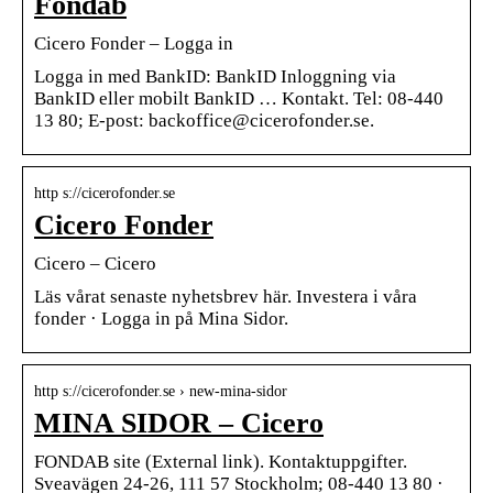
Fondab
Cicero Fonder – Logga in
Logga in med BankID: BankID Inloggning via
BankID eller mobilt BankID … Kontakt. Tel: 08-440
13 80; E-post: backoffice@cicerofonder.se.
http s://cicerofonder.se
Cicero Fonder
Cicero – Cicero
Läs vårat senaste nyhetsbrev här. Investera i våra
fonder · Logga in på Mina Sidor.
http s://cicerofonder.se › new-mina-sidor
MINA SIDOR – Cicero
FONDAB site (External link). Kontaktuppgifter.
Sveavägen 24-26, 111 57 Stockholm; 08-440 13 80 ·