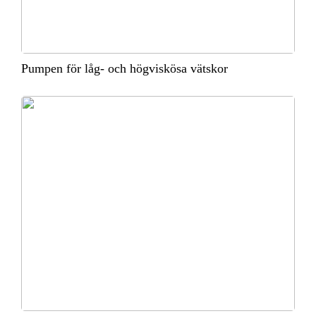
Pumpen för låg- och högviskösa vätskor