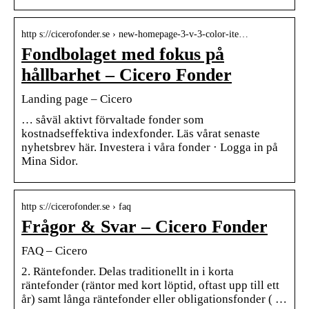
http s://cicerofonder.se › new-homepage-3-v-3-color-ite…
Fondbolaget med fokus på
hållbarhet – Cicero Fonder
Landing page – Cicero
… såväl aktivt förvaltade fonder som
kostnadseffektiva indexfonder. Läs vårat senaste
nyhetsbrev här. Investera i våra fonder · Logga in på
Mina Sidor.
http s://cicerofonder.se › faq
Frågor & Svar – Cicero Fonder
FAQ – Cicero
2. Räntefonder. Delas traditionellt in i korta
räntefonder (räntor med kort löptid, oftast upp till ett
år) samt långa räntefonder eller obligationsfonder ( …