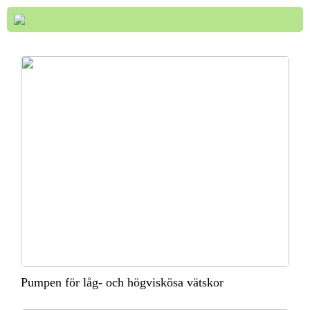
Pumpen för låg- och högviskösa vätskor