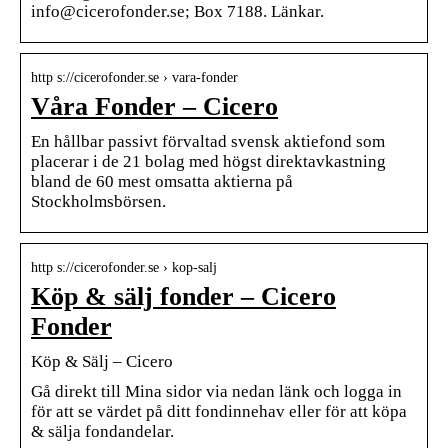
info@cicerofonder.se; Box 7188. Länkar.
http s://cicerofonder.se › vara-fonder
Våra Fonder – Cicero
En hållbar passivt förvaltad svensk aktiefond som
placerar i de 21 bolag med högst direktavkastning
bland de 60 mest omsatta aktierna på
Stockholmsbörsen.
http s://cicerofonder.se › kop-salj
Köp & sälj fonder – Cicero
Fonder
Köp & Sälj – Cicero
Gå direkt till Mina sidor via nedan länk och logga in
för att se värdet på ditt fondinnehav eller för att köpa
& sälja fondandelar.