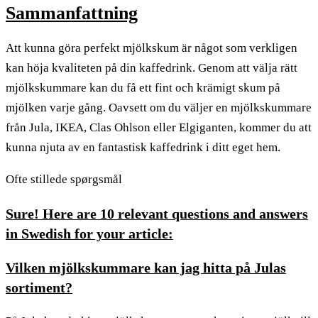
Sammanfattning
Att kunna göra perfekt mjölkskum är något som verkligen
kan höja kvaliteten på din kaffedrink. Genom att välja rätt
mjölkskummare kan du få ett fint och krämigt skum på
mjölken varje gång. Oavsett om du väljer en mjölkskummare
från Jula, IKEA, Clas Ohlson eller Elgiganten, kommer du att
kunna njuta av en fantastisk kaffedrink i ditt eget hem.
Ofte stillede spørgsmål
Sure! Here are 10 relevant questions and answers
in Swedish for your article:
Vilken mjölkskummare kan jag hitta på Julas
sortiment?