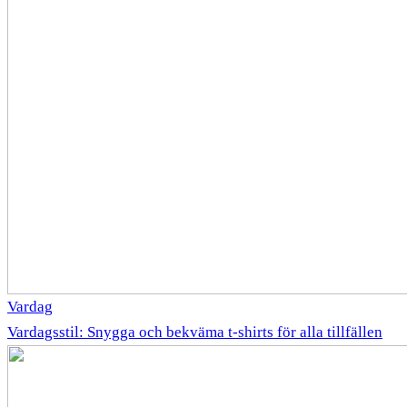
Vardag
Vardagsstil: Snygga och bekväma t-shirts för alla tillfällen