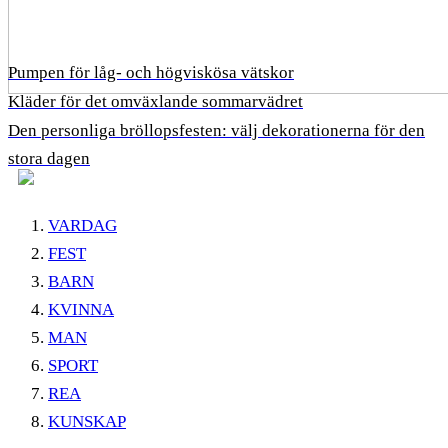
Pumpen för låg- och högviskösa vätskor
Kläder för det omväxlande sommarvädret
Den personliga bröllopsfesten: välj dekorationerna för den
stora dagen
VARDAG
FEST
BARN
KVINNA
MAN
SPORT
REA
KUNSKAP