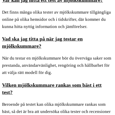
Det finns många olika tester av mjölkskummare tillgängliga
online på olika hemsidor och i tidskrifter, där kommer du
kunna hitta nyttig information och jämförelser.
Vad ska jag titta på när jag testar en
mjölkskummare?
När du testar en mjölkskummare bör du överväga saker som
prestanda, användarvänlighet, rengöring och hållbarhet för
att välja rätt modell för dig.
Vilken mjölkskummare rankas som bäst i ett
test?
Beroende på testet kan olika mjölkskummare rankas som
bäst, så det är bra att undersöka olika tester och recensioner