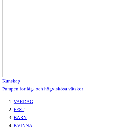
Kunskap
Pumpen för låg- och högviskösa vätskor
VARDAG
FEST
BARN
KVINNA