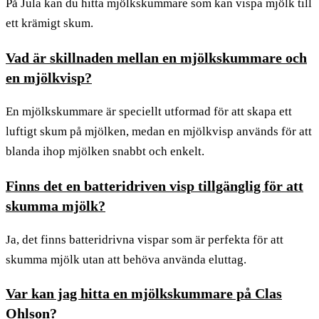
På Jula kan du hitta mjölkskummare som kan vispa mjölk till
ett krämigt skum.
Vad är skillnaden mellan en mjölkskummare och
en mjölkvisp?
En mjölkskummare är speciellt utformad för att skapa ett
luftigt skum på mjölken, medan en mjölkvisp används för att
blanda ihop mjölken snabbt och enkelt.
Finns det en batteridriven visp tillgänglig för att
skumma mjölk?
Ja, det finns batteridrivna vispar som är perfekta för att
skumma mjölk utan att behöva använda eluttag.
Var kan jag hitta en mjölkskummare på Clas
Ohlson?