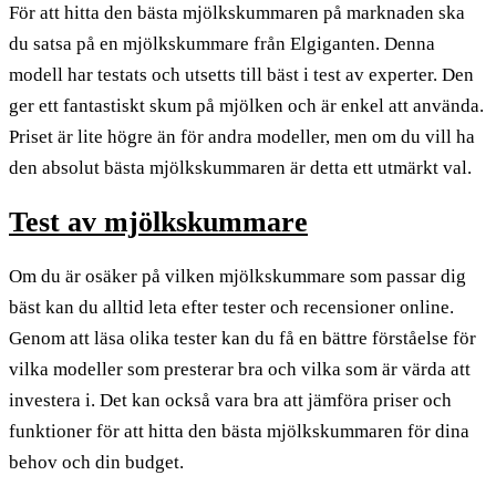
För att hitta den bästa mjölkskummaren på marknaden ska
du satsa på en mjölkskummare från Elgiganten. Denna
modell har testats och utsetts till bäst i test av experter. Den
ger ett fantastiskt skum på mjölken och är enkel att använda.
Priset är lite högre än för andra modeller, men om du vill ha
den absolut bästa mjölkskummaren är detta ett utmärkt val.
Test av mjölkskummare
Om du är osäker på vilken mjölkskummare som passar dig
bäst kan du alltid leta efter tester och recensioner online.
Genom att läsa olika tester kan du få en bättre förståelse för
vilka modeller som presterar bra och vilka som är värda att
investera i. Det kan också vara bra att jämföra priser och
funktioner för att hitta den bästa mjölkskummaren för dina
behov och din budget.