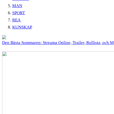
MAN
SPORT
REA
KUNSKAP
Den Bästa Sommaren: Streama Online, Trailer, Rollista, och 