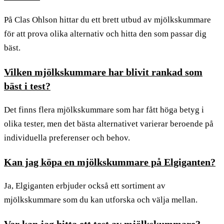
På Clas Ohlson hittar du ett brett utbud av mjölkskummare
för att prova olika alternativ och hitta den som passar dig
bäst.
Vilken mjölkskummare har blivit rankad som
bäst i test?
Det finns flera mjölkskummare som har fått höga betyg i
olika tester, men det bästa alternativet varierar beroende på
individuella preferenser och behov.
Kan jag köpa en mjölkskummare på Elgiganten?
Ja, Elgiganten erbjuder också ett sortiment av
mjölkskummare som du kan utforska och välja mellan.
Var kan jag hitta ett test av mjölkskummare?