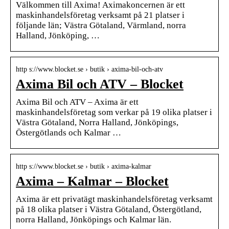
Välkommen till Axima! Aximakoncernen är ett
maskinhandelsföretag verksamt på 21 platser i
följande län; Västra Götaland, Värmland, norra
Halland, Jönköping, …
http s://www.blocket.se › butik › axima-bil-och-atv
Axima Bil och ATV – Blocket
Axima Bil och ATV – Axima är ett
maskinhandelsföretag som verkar på 19 olika platser i
Västra Götaland, Norra Halland, Jönköpings,
Östergötlands och Kalmar …
http s://www.blocket.se › butik › axima-kalmar
Axima – Kalmar – Blocket
Axima är ett privatägt maskinhandelsföretag verksamt
på 18 olika platser i Västra Götaland, Östergötland,
norra Halland, Jönköpings och Kalmar län.