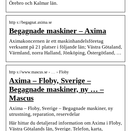
Örebro och Kalmar län.
http s://begagnat.axima.se
Begagnade maskiner – Axima
Aximakoncernen är ett maskinhandelsföretag
verksamt på 21 platser i följande län; Västra Götaland,
Värmland, norra Halland, Jönköping, Östergötland, …
http s://www.mascus.se › … › Floby
Axima – Floby, Sverige –
Begagnade maskiner, ny … –
Mascus
Axima – Floby, Sverige – Begagnade maskiner, ny
utrustning, reparation, reservdelar
Här hittar du detaljerad information om Axima i Floby,
Västra Götalands län, Sverige. Telefon, karta,