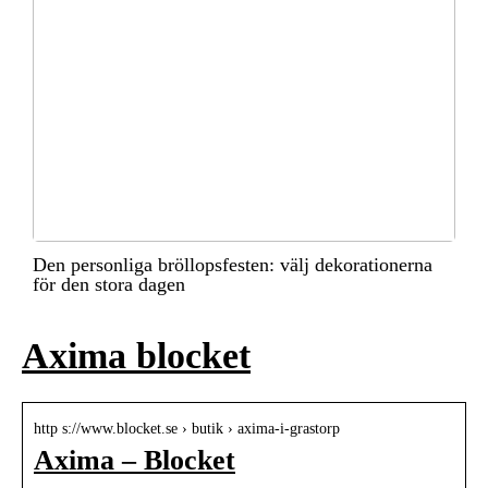
Den personliga bröllopsfesten: välj dekorationerna
för den stora dagen
Axima blocket
http s://www.blocket.se › butik › axima-i-grastorp
Axima – Blocket