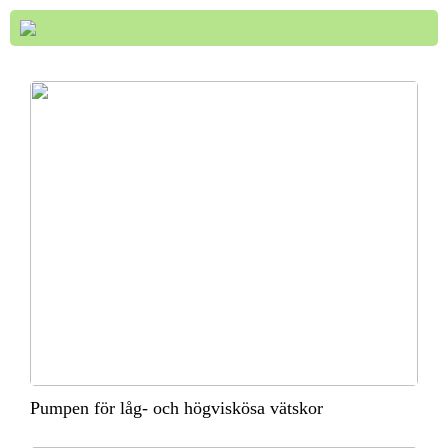
Pumpen för låg- och högviskösa vätskor