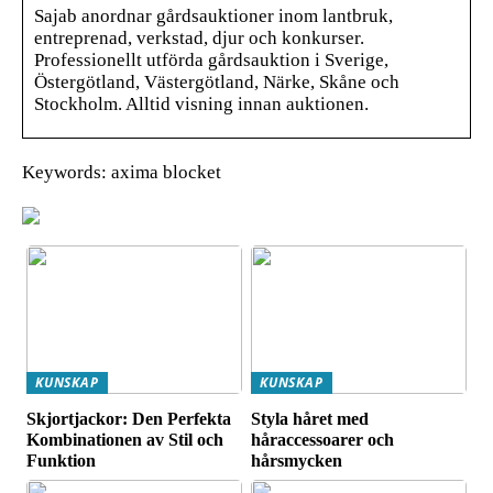
Sajab anordnar gårdsauktioner inom lantbruk,
entreprenad, verkstad, djur och konkurser.
Professionellt utförda gårdsauktion i Sverige,
Östergötland, Västergötland, Närke, Skåne och
Stockholm. Alltid visning innan auktionen.
Keywords: axima blocket
KUNSKAP
KUNSKAP
Skjortjackor: Den Perfekta
Styla håret med
Kombinationen av Stil och
håraccessoarer och
Funktion
hårsmycken