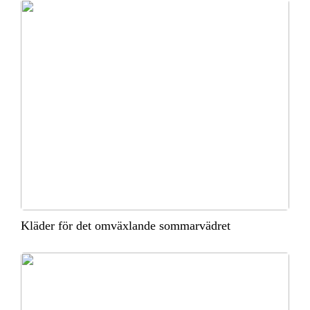
Kläder för det omväxlande sommarvädret