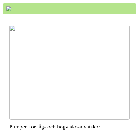
Pumpen för låg- och högviskösa vätskor