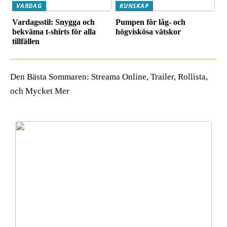
VARDAG
KUNSKAP
Vardagsstil: Snygga och
Pumpen för låg- och
bekväma t-shirts för alla
högviskösa vätskor
tillfällen
Den Bästa Sommaren: Streama Online, Trailer, Rollista,
och Mycket Mer