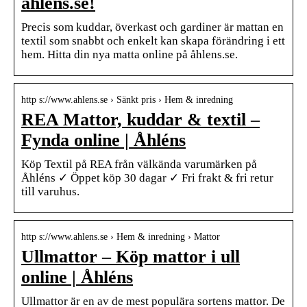
åhlens.se!
Precis som kuddar, överkast och gardiner är mattan en
textil som snabbt och enkelt kan skapa förändring i ett
hem. Hitta din nya matta online på åhlens.se.
http s://www.ahlens.se › Sänkt pris › Hem & inredning
REA Mattor, kuddar & textil –
Fynda online | Åhléns
Köp Textil på REA från välkända varumärken på
Åhléns ✓ Öppet köp 30 dagar ✓ Fri frakt & fri retur
till varuhus.
http s://www.ahlens.se › Hem & inredning › Mattor
Ullmattor – Köp mattor i ull
online | Åhléns
Ullmattor är en av de mest populära sortens mattor. De