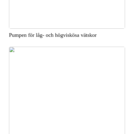
Pumpen för låg- och högviskösa vätskor